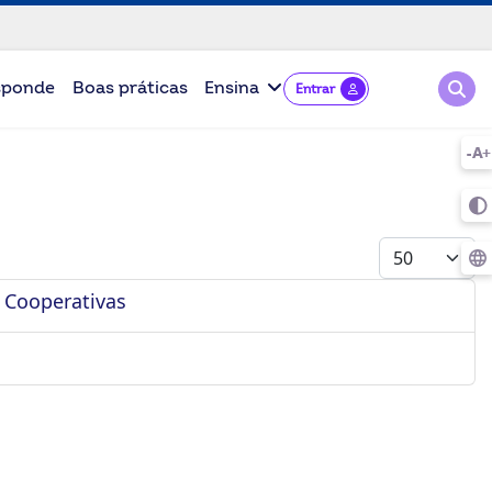
Pesqu
sponde
Boas práticas
Ensina
Entrar
Mostrar #
 Cooperativas