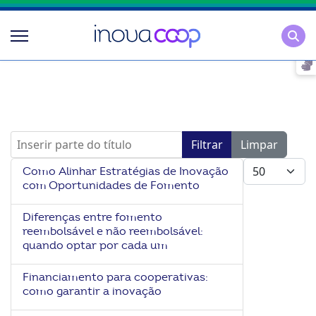
Pesqu
Inserir parte do título
Filtrar
Limpar
Mostrar #
Como Alinhar Estratégias de Inovação
com Oportunidades de Fomento
Diferenças entre fomento
reembolsável e não reembolsável:
quando optar por cada um
Financiamento para cooperativas:
como garantir a inovação