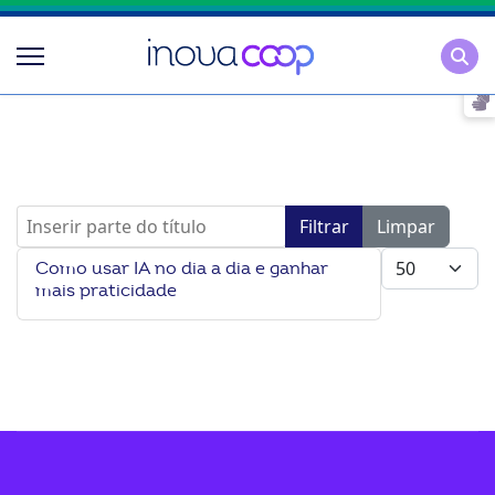
Pesqu
Inserir parte do título
Filtrar
Limpar
Mostrar #
Como usar IA no dia a dia e ganhar
mais praticidade