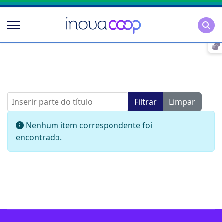
Pesqu
Inserir parte do título
Filtrar
Limpar
Mostrar #
Informação
Nenhum item correspondente foi
encontrado.