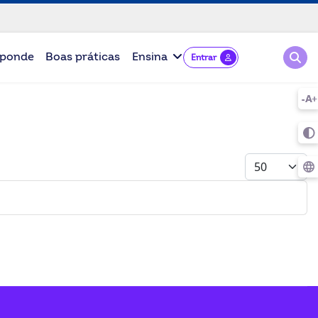
Pesqu
ponde
Boas práticas
Ensina
Entrar
Mostrar #