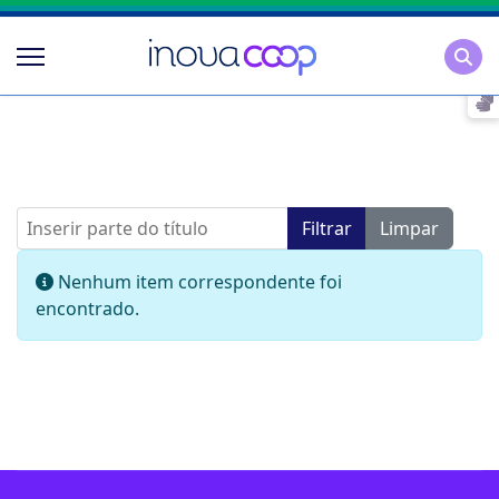
Pesqu
Inserir parte do título
Filtrar
Limpar
Mostrar #
Informação
Nenhum item correspondente foi
encontrado.