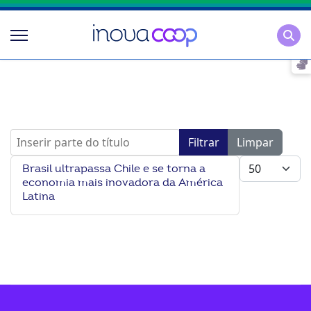
Pesqu
Inserir parte do título
Filtrar
Limpar
Mostrar #
Brasil ultrapassa Chile e se torna a
economia mais inovadora da América
Latina