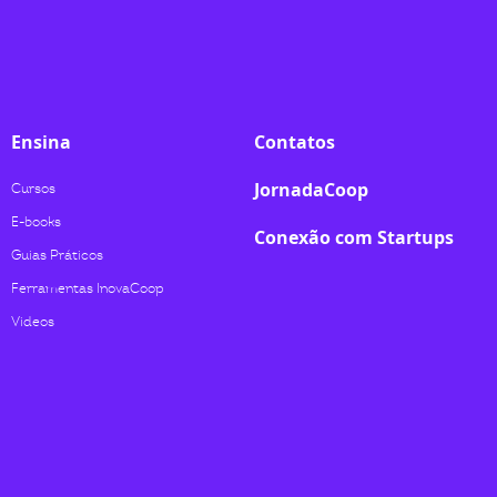
Ensina
Contatos
JornadaCoop
Cursos
E-books
Conexão com Startups
Guias Práticos
Ferramentas InovaCoop
Videos