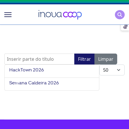
Pesqu
Inserir parte do título
Filtrar
Limpar
Mostrar #
HackTown 2026
Semana Caldeira 2026