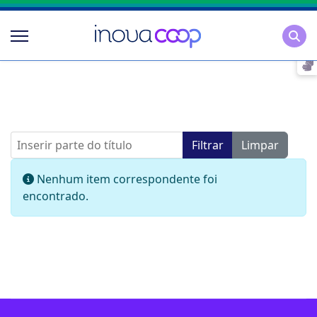
Pesqu
Inserir parte do título
Filtrar
Limpar
Mostrar #
Informação
Nenhum item correspondente foi
encontrado.