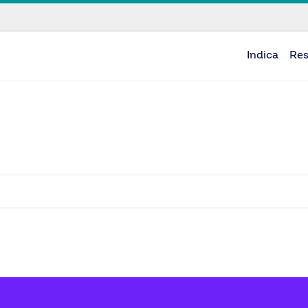
Indica
Re