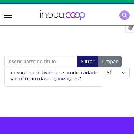
Pesqu
Inserir parte do título
Filtrar
Limpar
Mostrar #
Inovação, criatividade e produtividade
são o futuro das organizações?