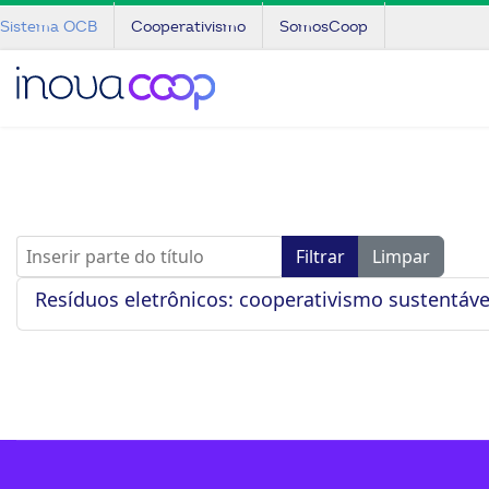
Sistema OCB
Cooperativismo
SomosCoop
Inserir parte do título
Filtrar
Limpar
Resíduos eletrônicos: cooperativismo sustentáv