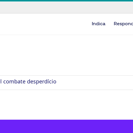
Indica
Respon
el combate desperdício