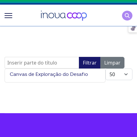
Pesqu
Inserir parte do título
Filtrar
Limpar
Mostrar #
Canvas de Exploração do Desafio