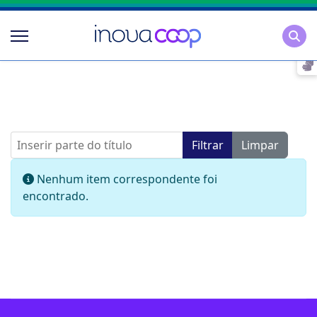
Pesqu
Inserir parte do título
Filtrar
Limpar
Mostrar #
Informação
Nenhum item correspondente foi
encontrado.