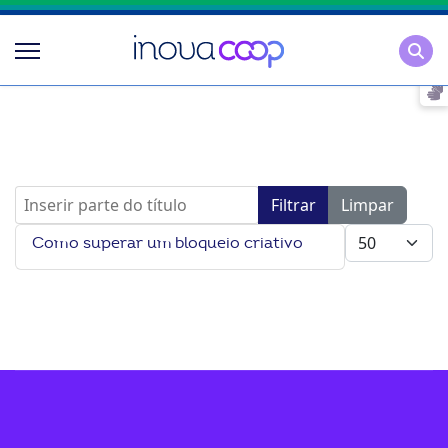
Pesqu
Inserir parte do título
Filtrar
Limpar
Mostrar #
Como superar um bloqueio criativo