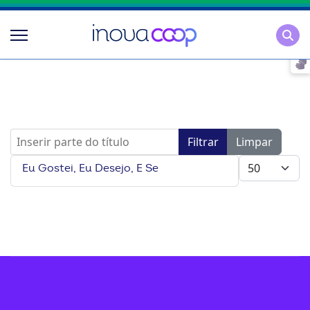
Pesqu
Inserir parte do título
Filtrar
Limpar
Mostrar #
Eu Gostei, Eu Desejo, E Se