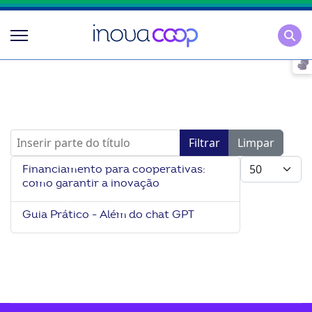
Pesqu
Inserir parte do título
Filtrar
Limpar
Mostrar #
Financiamento para cooperativas:
como garantir a inovação
Guia Prático - Além do chat GPT