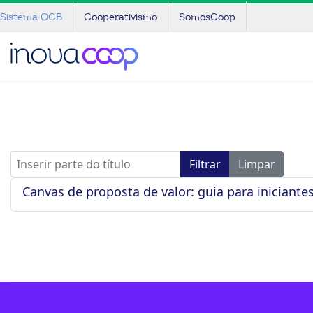
Sistema OCB
Cooperativismo
SomosCoop
Inserir parte do título
Filtrar
Limpar
Canvas de proposta de valor: guia para iniciante