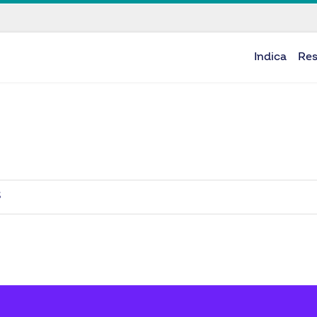
Indica
Re
s