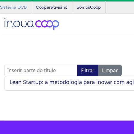
Sistema OCB
Cooperativismo
SomosCoop
Inserir parte do título
Filtrar
Limpar
Lean Startup: a metodologia para inovar com ag