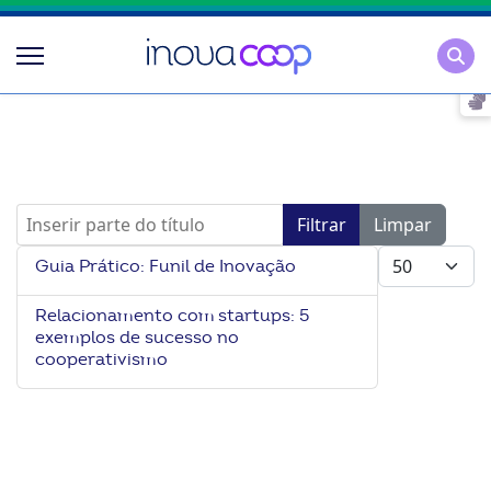
Pesqu
Inserir parte do título
Filtrar
Limpar
Mostrar #
Guia Prático: Funil de Inovação
Relacionamento com startups: 5
exemplos de sucesso no
cooperativismo