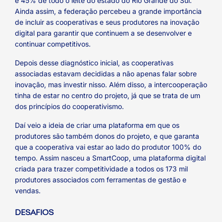
e 45% de todo o leite do estado do Rio Grande do Sul.
Ainda assim, a federação percebeu a grande importância
de incluir as cooperativas e seus produtores na inovação
digital para garantir que continuem a se desenvolver e
continuar competitivos.
Depois desse diagnóstico inicial, as cooperativas
associadas estavam decididas a não apenas falar sobre
inovação, mas investir nisso. Além disso, a intercooperação
tinha de estar no centro do projeto, já que se trata de um
dos princípios do cooperativismo.
Daí veio a ideia de criar uma plataforma em que os
produtores são também donos do projeto, e que garanta
que a cooperativa vai estar ao lado do produtor 100% do
tempo. Assim nasceu a SmartCoop, uma plataforma digital
criada para trazer competitividade a todos os 173 mil
produtores associados com ferramentas de gestão e
vendas.
DESAFIOS