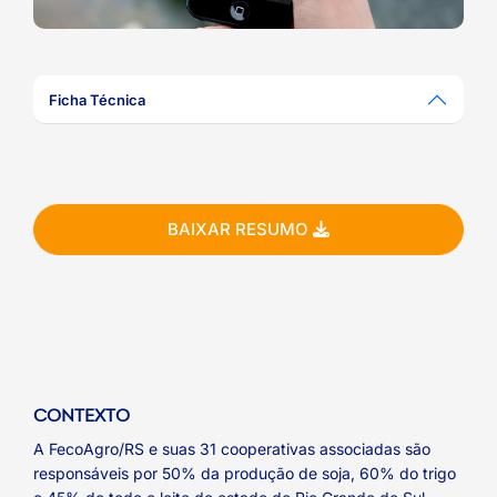
ook-
Ficha Técnica
BAIXAR RESUMO
CONTEXTO
A FecoAgro/RS e suas 31 cooperativas associadas são
responsáveis por 50% da produção de soja, 60% do trigo