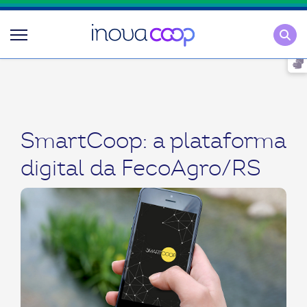
Pesqu
SmartCoop: a plataforma
digital da FecoAgro/RS