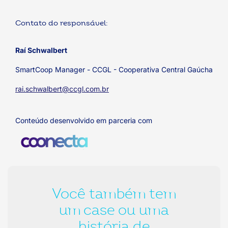
Contato do responsável:
Raí Schwalbert
SmartCoop Manager - CCGL - Cooperativa Central Gaúcha
rai.schwalbert@ccgl.com.br
Conteúdo desenvolvido em parceria com
Você também tem
um case ou uma
história de