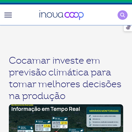
Pesqu
Cocamar investe em
previsão climática para
tomar melhores decisões
na produção