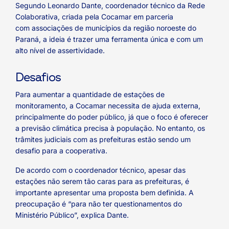
Segundo Leonardo Dante, coordenador técnico da Rede
Colaborativa, criada pela Cocamar em parceria
com associações de municípios da região noroeste do
Paraná, a ideia é trazer uma ferramenta única e com um
alto nível de assertividade.
Desafios
Para aumentar a quantidade de estações de
monitoramento, a Cocamar necessita de ajuda externa,
principalmente do poder público, já que o foco é oferecer
a previsão climática precisa à população. No entanto, os
trâmites judiciais com as prefeituras estão sendo um
desafio para a cooperativa.
De acordo com o coordenador técnico, apesar das
estações não serem tão caras para as prefeituras, é
importante apresentar uma proposta bem definida. A
preocupação é “para não ter questionamentos do
Ministério Público”, explica Dante.