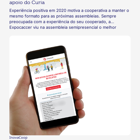
apoio do Curia
Experiência positiva em 2020 motiva a cooperativa a manter o
mesmo formato para as próximas assembleias. Sempre
preocupada com a experiência do seu cooperado, a
Expocaccer viu na assembleia semipresencial o melhor
formato para realizar a sua AGO em meio à pandemia. A
cooperativa utilizou o aplicativo Curia, da Coopersystem, e
pretende manter o formato para as suas próximas
assembleias.
InovaCoop