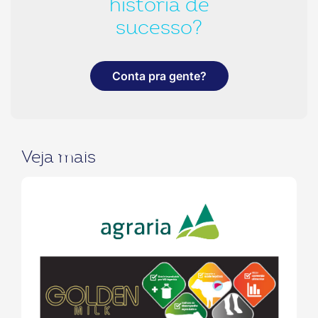
história de
sucesso?
Conta pra gente?
Veja mais