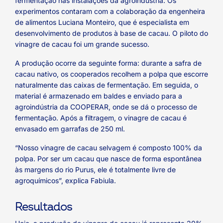
fermentação nas instalações da agroindústria. Os
experimentos contaram com a colaboração da engenheira
de alimentos Luciana Monteiro, que é especialista em
desenvolvimento de produtos à base de cacau. O piloto do
vinagre de cacau foi um grande sucesso.
A produção ocorre da seguinte forma: durante a safra de
cacau nativo, os cooperados recolhem a polpa que escorre
naturalmente das caixas de fermentação. Em seguida, o
material é armazenado em baldes e enviado para a
agroindústria da COOPERAR, onde se dá o processo de
fermentação. Após a filtragem, o vinagre de cacau é
envasado em garrafas de 250 ml.
“Nosso vinagre de cacau selvagem é composto 100% da
polpa. Por ser um cacau que nasce de forma espontânea
às margens do rio Purus, ele é totalmente livre de
agroquímicos”, explica Fabiula.
Resultados