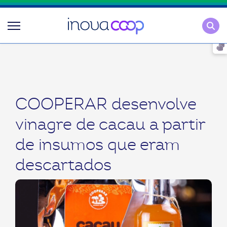
Pesqu
COOPERAR desenvolve
vinagre de cacau a partir
de insumos que eram
descartados