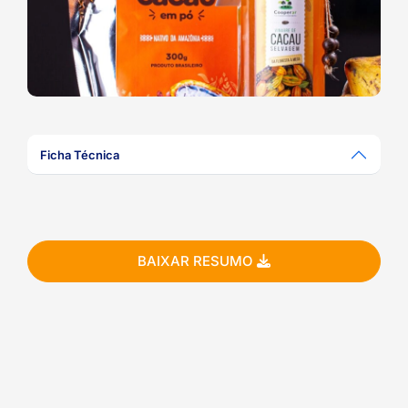
ook-
Ficha Técnica
BAIXAR RESUMO