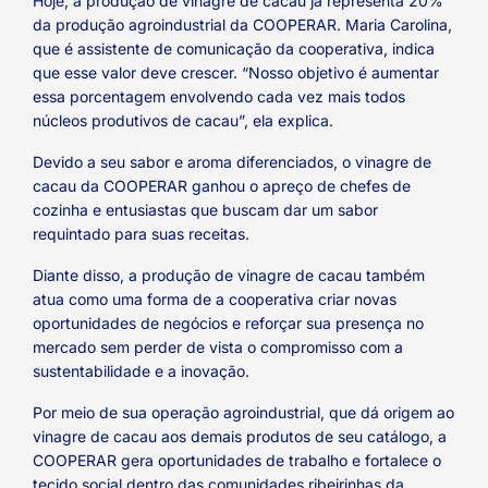
Hoje, a produção de vinagre de cacau já representa 20%
da produção agroindustrial da COOPERAR. Maria Carolina,
que é assistente de comunicação da cooperativa, indica
que esse valor deve crescer. “Nosso objetivo é aumentar
essa porcentagem envolvendo cada vez mais todos
núcleos produtivos de cacau”, ela explica.
Devido a seu sabor e aroma diferenciados, o vinagre de
cacau da COOPERAR ganhou o apreço de chefes de
cozinha e entusiastas que buscam dar um sabor
requintado para suas receitas.
Diante disso, a produção de vinagre de cacau também
atua como uma forma de a cooperativa criar novas
oportunidades de negócios e reforçar sua presença no
mercado sem perder de vista o compromisso com a
sustentabilidade e a inovação.
Por meio de sua operação agroindustrial, que dá origem ao
vinagre de cacau aos demais produtos de seu catálogo, a
COOPERAR gera oportunidades de trabalho e fortalece o
tecido social dentro das comunidades ribeirinhas da