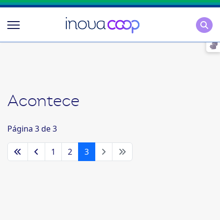
Pesqu
Acontece
Página 3 de 3
1
2
3