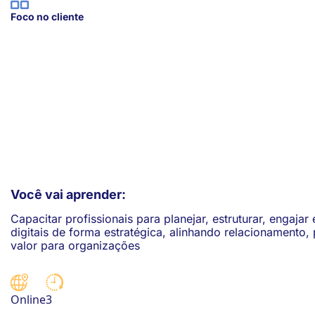
Foco no cliente
ook-
Você vai aprender:
Capacitar profissionais para planejar, estruturar, engaja
digitais de forma estratégica, alinhando relacionamento,
valor para organizações
3
Online