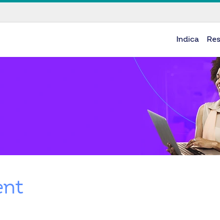
Indica
Re
nt