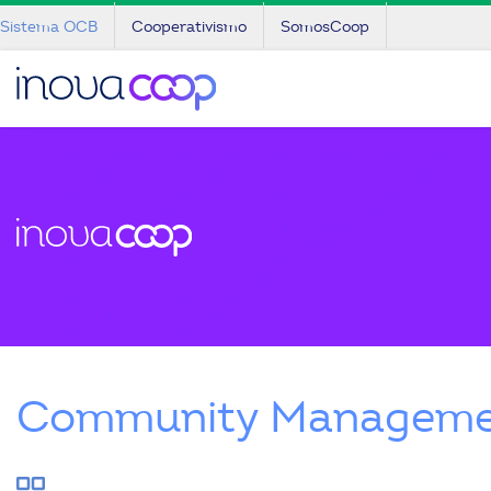
Sistema OCB
Cooperativismo
SomosCoop
Community Manageme