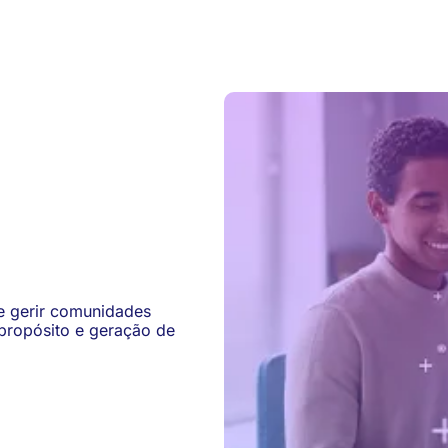
r e gerir comunidades
 propósito e geração de