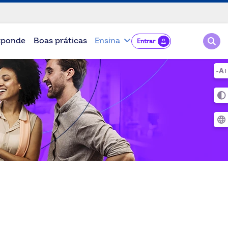
Pesqu
sponde
Boas práticas
Ensina
Entrar