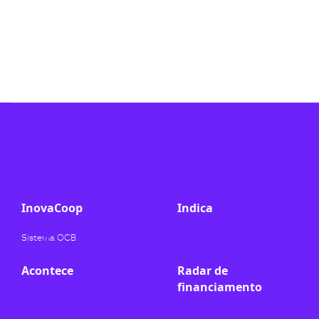
InovaCoop
Indica
Sistema OCB
Acontece
Radar de
financiamento