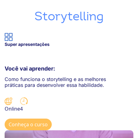
ook-
Storytelling
Super apresentações
Você vai aprender:
Como funciona o storytelling e as melhores
práticas para desenvolver essa habilidade.
4
Online
Conheça o curso