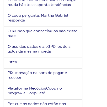
O consumidor do amanhã: tecnologia
muda hábitos e aponta tendências
O coop pergunta, Martha Gabriel
responde
O mundo que conhecíamos não existe
mais
O uso dos dados e a LGPD: os dois
lados da mesma moeda
Pitch
PIX: inovação na hora de pagar e
receber
Plataforma NegóciosCoop no
programa CoopCafé
Por que os dados não estão nos