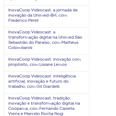
InovaCoop Videocast: a jornada de
inovação da Unimed-BH, com
Frederico Peret
InovaCoop Videocast: a
transformação digital na Unimed São
Sebastião do Paraíso, com Matheus
Colombaroli
InovaCoop Videocast: inovação com
propósito, com Lisiane Lemos
InovaCoop Videocast: inteligência
artificial, inovação e futuro do
trabalho, com Gil Giardelli
InovaCoop Videocast: tradição,
inovação e transformação digital na
Coopama, com Fernando Caixeta
Vieira e Marcelo Rocha Nogi