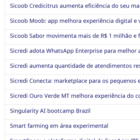
Sicoob Credicitrus aumenta eficiência do seu ma
ook-
Sicoob Moob: app melhora experiência digital e v
Sicoob Sabor movimenta mais de R$ 1 milhão e 
Sicredi adota WhatsApp Enterprise para melhor
Sicredi aumenta quantidade de atendimentos res
Sicredi Conecta: marketplace para os pequenos
Sicredi Ouro Verde MT melhora experiência do c
Singularity AI bootcamp Brazil
Smart farming em área experimental