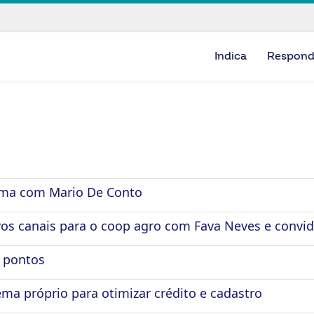
Indica
Respon
rma com Mario De Conto
vos canais para o coop agro com Fava Neves e convi
 pontos
ma próprio para otimizar crédito e cadastro