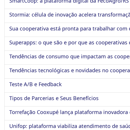
SmartCoop: a plataforma digital da FecoAgro/RS
Stormia: célula de inovação acelera transformaç
Sua cooperativa está pronta para trabalhar com
Superapps: o que são e por que as cooperativas
Tendências de consumo que impactam as cooper
Tendências tecnológicas e novidades no cooper
Teste A/B e Feedback
Tipos de Parcerias e Seus Benefícios
Torrefação Cooxupé lança plataforma inovador
Unifop: plataforma viabiliza atendimento de saú