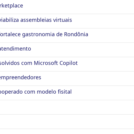
rketplace
iabiliza assembleias virtuais
fortalece gastronomia de Rondônia
 atendimento
olvidos com Microsoft Copilot
 empreendedores
ooperado com modelo fisital