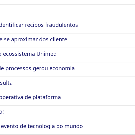
identificar recibos fraudulentos
e se aproximar dos cliente
ao ecossistema Unimed
 de processos gerou economia
sulta
operativa de plataforma
o!
 evento de tecnologia do mundo