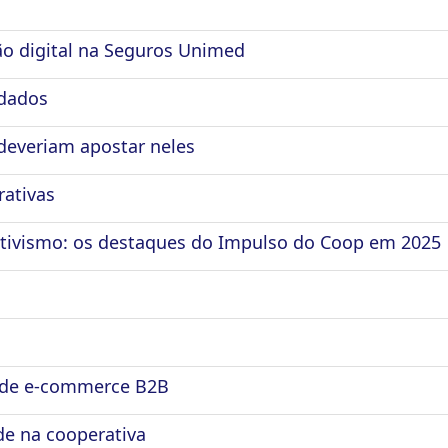
ão digital na Seguros Unimed
 dados
 deveriam apostar neles
ativas
ativismo: os destaques do Impulso do Coop em 2025
a de e-commerce B2B
de na cooperativa